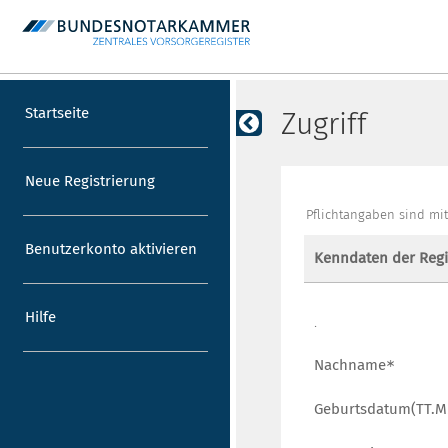
Startseite
Zugriff
Neue Registrierung
Pflichtangaben sind mit
Benutzerkonto aktivieren
Kenndaten der Regi
Hilfe
.
Nachname
Geburtsdatum(TT.MM