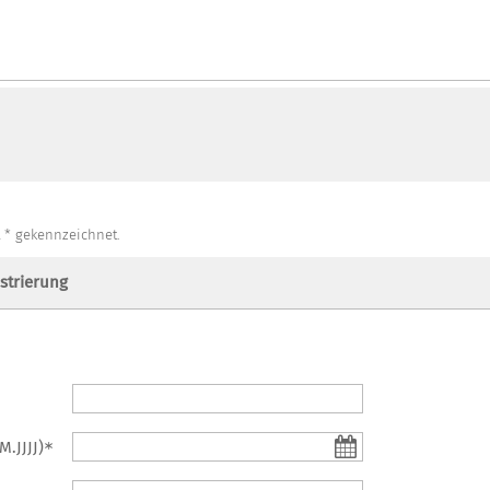
 * gekennzeichnet.
strierung
.JJJJ)